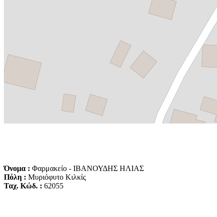
Όνομα :
Φαρμακείο - ΙΒΑΝΟΥΔΗΣ ΗΛΙΑΣ
Πόλη :
Μυριόφυτο Κιλκίς
Ταχ. Κώδ. :
62055