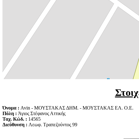
Στοιχ
Όνομα :
Avin - ΜΟΥΣΤΑΚΑΣ ΔΗΜ. - ΜΟΥΣΤΑΚΑΣ ΕΛ. Ο.Ε.
Πόλη :
Άγιος Στέφανος Αττικής
Ταχ. Κώδ. :
14565
Διεύθυνση :
Λεωφ. Τραπεζούντος 99