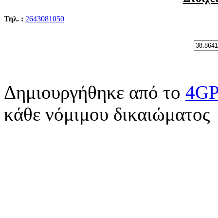
Τηλ. :
2643081050
Δημιουργήθηκε από το
4G
κάθε νόμιμου δικαιώματο